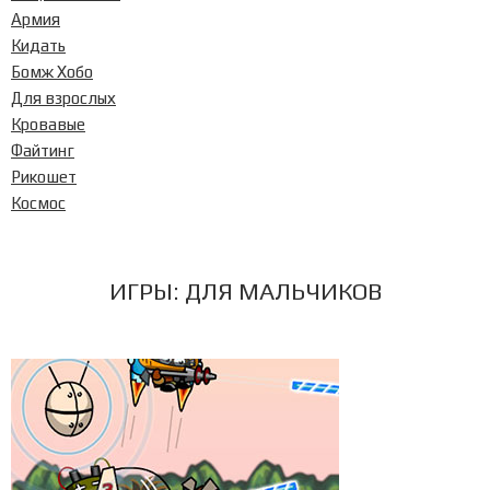
Армия
Кидать
Бомж Хобо
Для взрослых
Кровавые
Файтинг
Рикошет
Космос
ИГРЫ:
ДЛЯ МАЛЬЧИКОВ