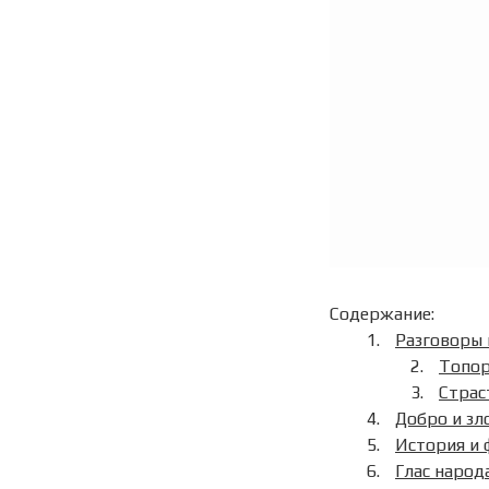
Содержание:
Разговоры 
Топор
Страс
Добро и зл
История и 
Глас народ