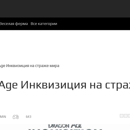
Веселая ферма
Все категории
Age Инквизиция на страже мира
Age Инквизиция на стр
MIN
643