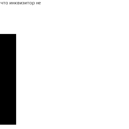
 что инквизитор не