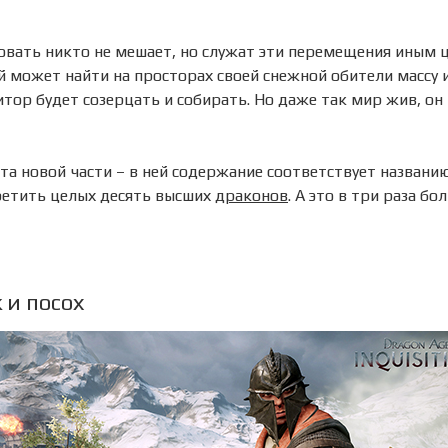
вовать никто не мешает, но служат эти перемещения иным ц
может найти на просторах своей снежной обители массу 
итор будет созерцать и собирать. Но даже так мир жив, он 
та новой части – в ней содержание соответствует названи
ретить целых десять высших
драконов
. А это в три раза бо
 и посох