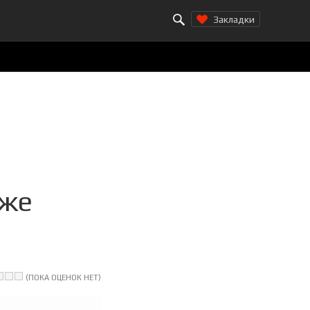
Search for:
Закладки
аже
(ПОКА ОЦЕНОК НЕТ)