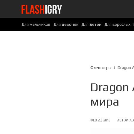
Перейти
к
содержимому
Для мальчиков
Для девочек
Для детей
Для взрослых
Флеш игры
|
Dragon 
Dragon 
мира
ОПУБЛИКОВАНО
ФЕВ 23, 2015
АВТОР:
AD