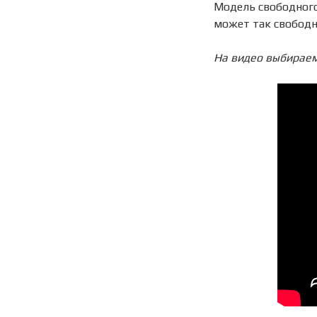
Модель свободного 
может так свободн
На видео выбираем 