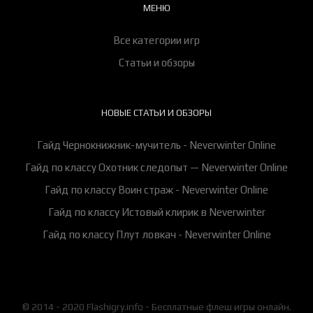
МЕНЮ
Все категории игр
Статьи и обзоры
НОВЫЕ СТАТЬИ И ОБЗОРЫ
Гайд Чернокнижник-мучитель - Neverwinter Online
Гайд по классу Охотник следопыт — Neverwinter Online
Гайд по классу Воин страж - Neverwinter Online
Гайд по классу Истовый клирик в Neverwinter
Гайд по классу Плут ловкач - Neverwinter Online
© 2014 - 2020 Flashigry.info - Бесплатные флеш игры онлайн.