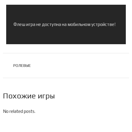
Флеш игра не доступна на мобильном устройстве!
МЕТКИ
РОЛЕВЫЕ
Похожие игры
No related posts.