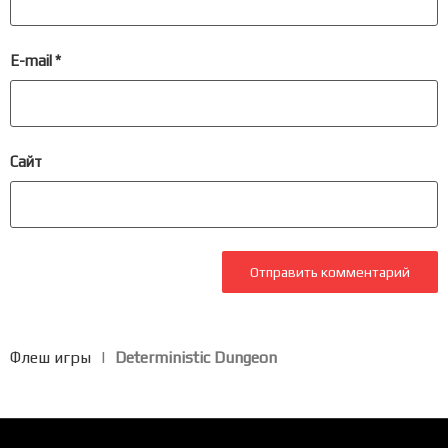
E-mail
*
Сайт
Флеш игры
|
Deterministic Dungeon