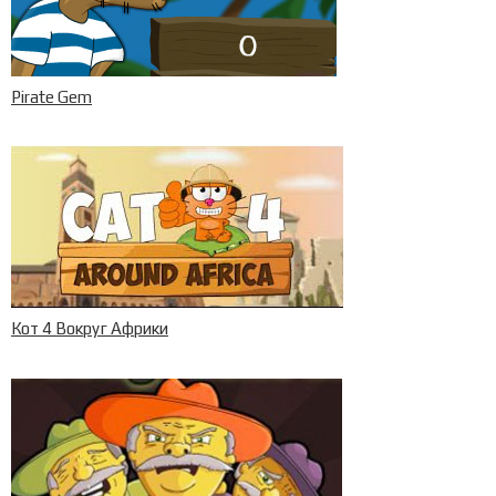
Pirate Gem
Кот 4 Вокруг Африки