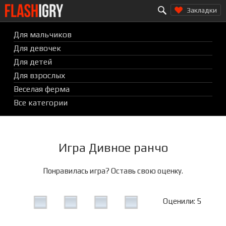
Search for:
Перейти
Закладки
к
содержимому
Для мальчиков
Для девочек
Для детей
Для взрослых
Веселая ферма
Все категории
Игра Дивное ранчо
Понравилась игра? Оставь свою оценку.
Оценили: 5