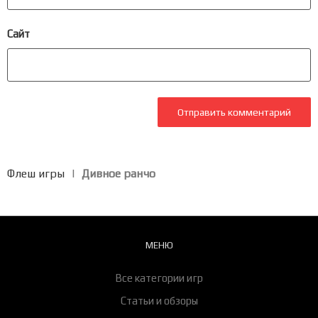
Сайт
Флеш игры
|
Дивное ранчо
МЕНЮ
Все категории игр
Статьи и обзоры