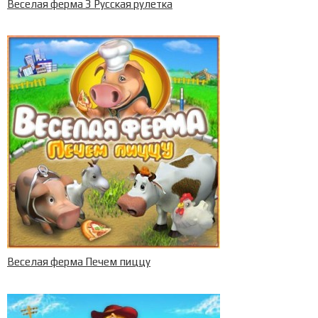
Веселая ферма 3 Русская рулетка
Веселая ферма Печем пиццу