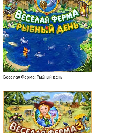
Веселая Ферма: Рыбный день