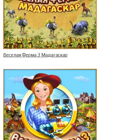
Веселая Ферма 3 Мадагаскар