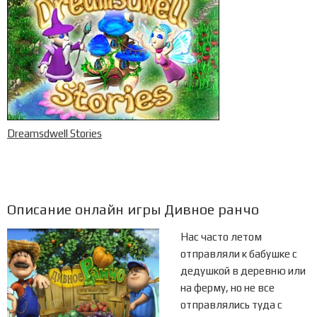
Dreamsdwell Stories
Описание онлайн игры Дивное ранчо
Нас часто летом
отправляли к бабушке с
дедушкой в деревню или
на ферму, но не все
отправлялись туда с