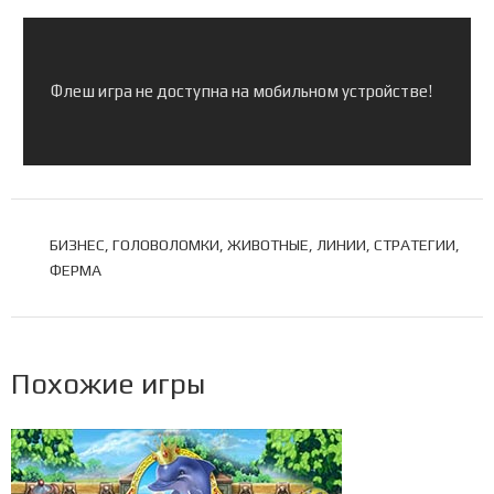
Флеш игра не доступна на мобильном устройстве!
МЕТКИ
БИЗНЕС
,
ГОЛОВОЛОМКИ
,
ЖИВОТНЫЕ
,
ЛИНИИ
,
СТРАТЕГИИ
,
ФЕРМА
Похожие игры