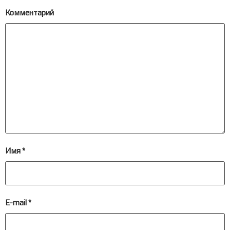
Комментарий
Имя
*
E-mail
*