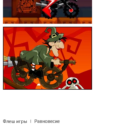
Флеш игры
|
Равновесие