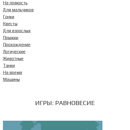
На ловкость
Для мальчиков
Гонки
Квесты
Для взрослых
Прыжки
Прохождение
Логические
Животные
Танки
На время
Машины
ИГРЫ:
РАВНОВЕСИЕ