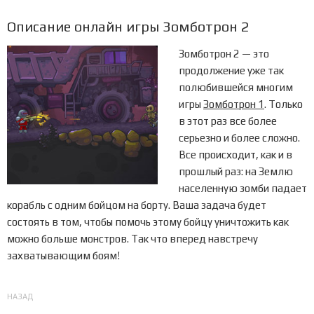
Описание онлайн игры Зомботрон 2
Зомботрон 2 — это
продолжение уже так
полюбившейся многим
игры
Зомботрон 1
. Только
в этот раз все более
серьезно и более сложно.
Все происходит, как и в
прошлый раз: на Землю
населенную зомби падает
корабль с одним бойцом на борту. Ваша задача будет
состоять в том, чтобы помочь этому бойцу уничтожить как
можно больше монстров. Так что вперед навстречу
захватывающим боям!
Предыдущая
НАЗАД
Навигация