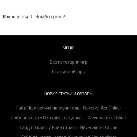
Флеш игры
|
Зомботрон 2
МЕНЮ
Все категории игр
Статьи и обзоры
НОВЫЕ СТАТЬИ И ОБЗОРЫ
Гайд Чернокнижник-мучитель - Neverwinter Online
Гайд по классу Охотник следопыт — Neverwinter Online
Гайд по классу Воин страж - Neverwinter Online