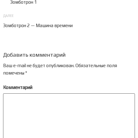
запись:
Зомботрон 1
по
записям
Следующая
ДАЛЕЕ
запись
Зомботрон 2 — Машина времени
Добавить комментарий
Ваш e-mail не будет опубликован.
Обязательные поля
помечены
*
Комментарий