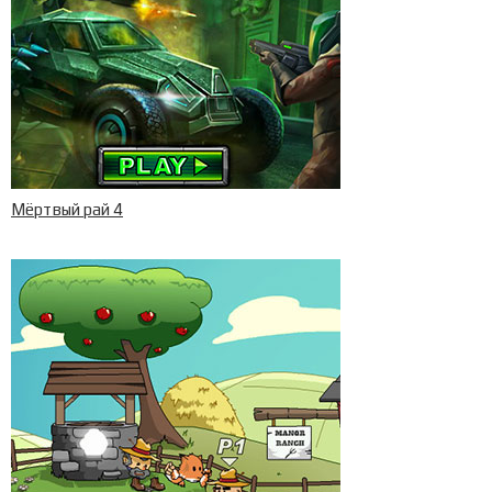
Мёртвый рай 4