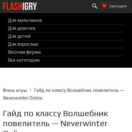
Search for:
Перейти
Закладки
к
содержимому
Для мальчиков
Для девочек
Для детей
Для взрослых
Веселая ферма
Все категории
Флеш игры
|
Гайд по классу Волшебник повелитель —
Neverwinter Online
Гайд по классу Волшебник
повелитель — Neverwinter