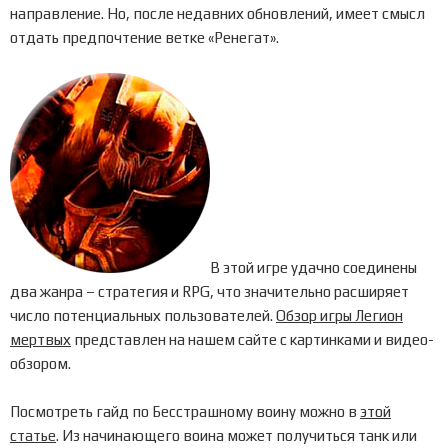
направление. Но, после недавних обновлений, имеет смысл
отдать предпочтение ветке «Ренегат».
В этой игре удачно соединены
два жанра – стратегия и RPG, что значительно расширяет
число потенциальных пользователей.
Обзор игры Легион
мертвых
представлен на нашем сайте с картинками и видео-
обзором.
Посмотреть гайд по Бесстрашному воину можно в
этой
статье
. Из начинающего воина может получиться танк или