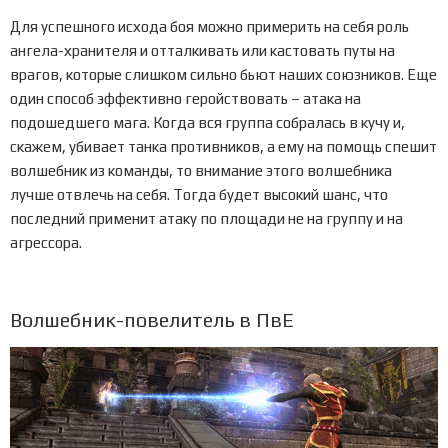
Для успешного исхода боя можно примерить на себя роль
ангела-хранителя и отталкивать или кастовать путы на
врагов, которые слишком сильно бьют наших союзников. Еще
один способ эффективно геройствовать – атака на
подошедшего мага. Когда вся группа собралась в кучу и,
скажем, убивает танка противников, а ему на помощь спешит
волшебник из команды, то внимание этого волшебника
лучше отвлечь на себя. Тогда будет высокий шанс, что
последний применит атаку по площади не на группу и на
агрессора.
Волшебник-повелитель в ПвЕ