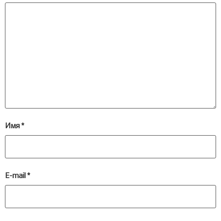
Имя
*
E-mail
*