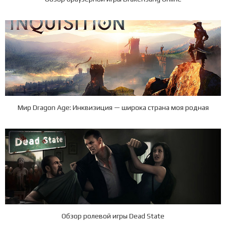
Мир Dragon Age: Инквизиция — широка страна моя родная
Обзор ролевой игры Dead State