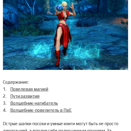
Содержание:
Повелевая магией
Пути развития
Волшебник-нагибатель
Волшебник-повелитель в ПвЕ
Острые шапки посохи и умные книги могут быть не просто
декорацией, а вполне себе полноценным оружием. За