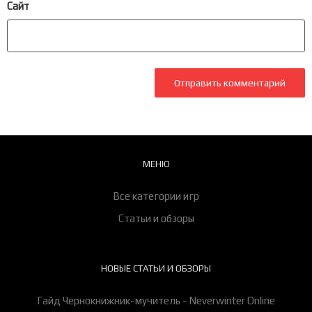
Сайт
МЕНЮ
Все категории игр
Статьи и обзоры
НОВЫЕ СТАТЬИ И ОБЗОРЫ
Гайд Чернокнижник-мучитель - Neverwinter Online