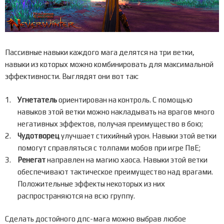
Пассивные навыки каждого мага делятся на три ветки,
навыки из которых можно комбинировать для максимальной
эффективности. Выглядят они вот так:
Угнетатель
ориентирован на контроль. С помощью
навыков этой ветки можно накладывать на врагов много
негативных эффектов, получая преимущество в бою;
Чудотворец
улучшает стихийный урон. Навыки этой ветки
помогут справляться с толпами мобов при игре ПвЕ;
Ренегат
направлен на магию хаоса. Навыки этой ветки
обеспечивают тактическое преимущество над врагами.
Положительные эффекты некоторых из них
распространяются на всю группу.
Сделать достойного дпс-мага можно выбрав любое