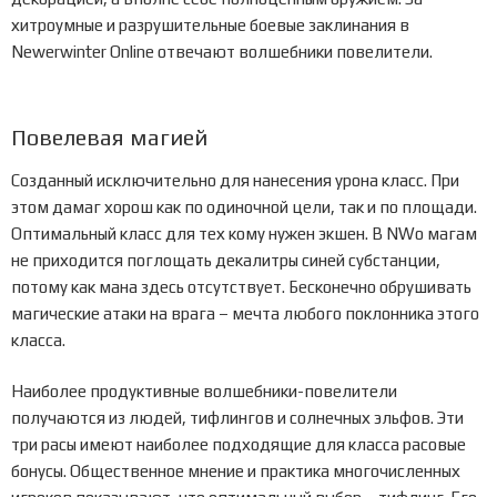
хитроумные и разрушительные боевые заклинания в
Newerwinter Online отвечают волшебники повелители.
Повелевая магией
Созданный исключительно для нанесения урона класс. При
этом дамаг хорош как по одиночной цели, так и по площади.
Оптимальный класс для тех кому нужен экшен. В NWo магам
не приходится поглощать декалитры синей субстанции,
потому как мана здесь отсутствует. Бесконечно обрушивать
магические атаки на врага – мечта любого поклонника этого
класса.
Наиболее продуктивные волшебники-повелители
получаются из людей, тифлингов и солнечных эльфов. Эти
три расы имеют наиболее подходящие для класса расовые
бонусы. Общественное мнение и практика многочисленных