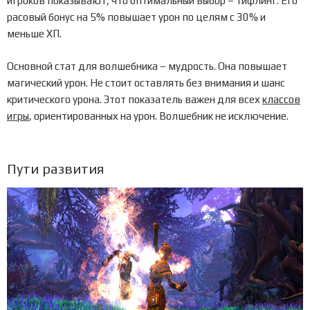
игроков показывают, что оптимальный выбор – тифлинг. Его
расовый бонус на 5% повышает урон по целям с 30% и
меньше ХП.
Основной стат для волшебника – мудрость. Она повышает
магический урон. Не стоит оставлять без внимания и шанс
критического урона. Этот показатель важен для всех
классов
игры
, ориентированных на урон. Волшебник не исключение.
Пути развития