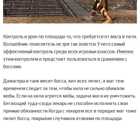
Контроль и урон по площади то, что требуется от мага в пати.
Волшебник-повелитель не зря так зовется. У него самый
эффективный контроль среди всех игровых классов. Именно
этим контролем и предстоит пользоваться в сражениях с
боссами.
Дамагеры и танк месят босса, хил всех лечит, а маг тем
временем следит за тем, чтобы хила не сильно обижали
мобы. Если на хила агрятся мобы, задача мага их уничтожить.
Бегающий туда-сюда лекарь не способен исполнять свои
прямые обязанности.Когда с лекарем все в порядке маг тоже
пилит босса, покрывая спутников атаками по площади.