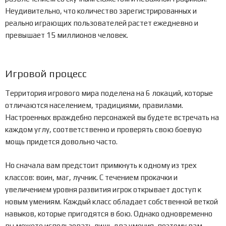
Неудивительно, что количество зарегистрированных и
реально играющих пользователей растет ежедневно и
превышает 15 миллионов человек.
Игровой процесс
Территория игрового мира поделена на 6 локаций, которые
отличаются населением, традициями, правилами.
Настроенных враждебно персонажей вы будете встречать на
каждом углу, соответственно и проверять свою боевую
мощь придется довольно часто.
Но сначала вам предстоит примкнуть к одному из трех
классов: воин, маг, лучник. С течением прокачки и
увеличением уровня развития игрок открывает доступ к
новым умениям. Каждый класс обладает собственной веткой
навыков, которые пригодятся в бою. Однако одновременно
вы можете использовать лишь два умения, поэтому вам