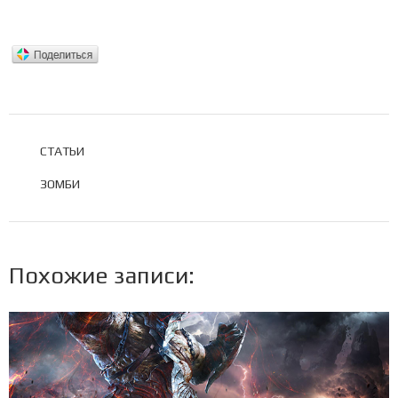
РУБРИКИ
СТАТЬИ
МЕТКИ
ЗОМБИ
Похожие записи: