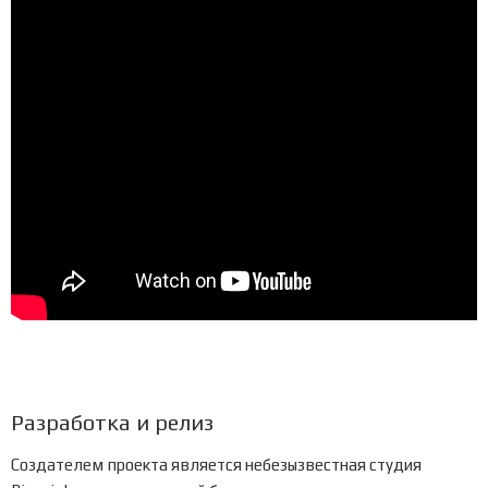
Разработка и релиз
Создателем проекта является небезызвестная студия