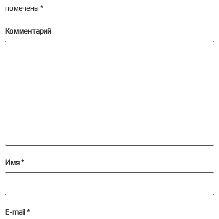
помечены
*
Комментарий
Имя
*
E-mail
*