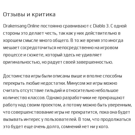
Отзывы и критика
Drakensang Online постоянно сравнивают с Diablo 3. С одной
стороны это делает честь, так как у них действительно в
хорошем смысле много общего. В то же время это иногда
мешает сосредоточиться непосредственно на игровом
процессе и сюжете, который здесь не удивляет
оригинальностью, но радует своей завершенностью.
Достоинства игры были описаны выше и вполне способны
перекрыть любые недостатки. Минусом же игры можно
считать отсутствие гильдий и относительно небольшое
количество классов. Однако разработчики не прекращают
работу над своим проектом, а потому можно быть уверенным,
что совершенствование игры не прекратится, пока она будет
вызывать интерес у пользователей. В том, что продолжаться
это будет еще очень долго, сомнений нет ни у кого.