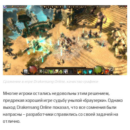
Сражение в игре Drakensang Online, качество графики
Многие игроки остались недовольны этим решением,
предрекая хорошей игре судьбу унылой «браузерки». Однако
выход Drakensang Online показал, что все сомнения были
напрасны – разработчики справились со своей задачей на
отлично.