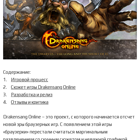
Содержание:
Игровой процесс
Сюжет игры Drakensang Online
Разработка и релиз
Отзывы и критика
Drakensang Online – это проект, с которого начинается отсчет
новой эры браузерных игр. С появлением этой игры
«браузерки» перестали считаться маргинальным
развлечением со скучным сюжетом и неважной графикой.