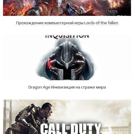
Прохождение компьютерной игры Lords of the fallen
Dragon Age Инквизиция на страже мира